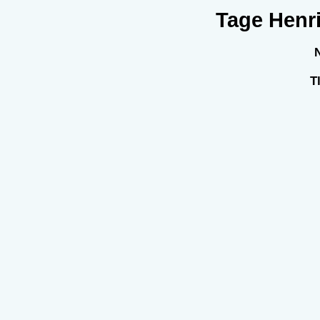
Tage Henri
T