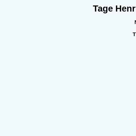
Tage Henri
T