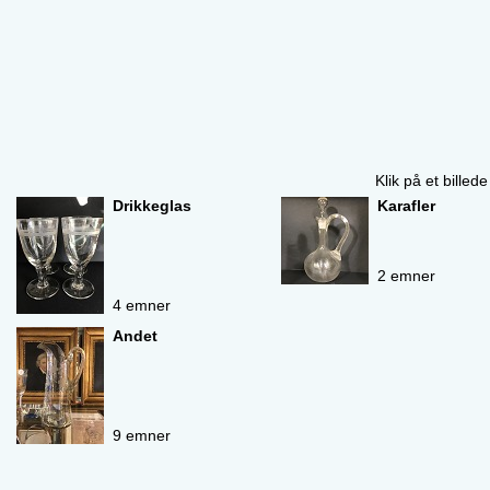
Klik på et billed
Drikkeglas
Karafler
2 emner
4 emner
Andet
9 emner