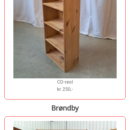
CD-reol
kr. 250,-
Brøndby