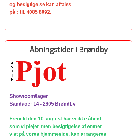
og
besigtigelse
kan aftales
på :
tlf. 4085 8092.
Åbningstider i Brøndby
Showroom/lager
Sandager 14 - 2605 Brøndby
Frem til den 10. august har vi ikke åbent,
som vi plejer, men
besigtigelse af emner
vist
på vores hjemmeside, kan arrangeres