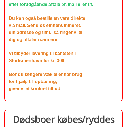
efter
forudgående aftale pr. mail eller tlf.
Du kan også bestille en vare direkte
via mail.
Send os emnenummeret,
din adresse og tlfnr., s
å ringer vi til
dig og aftaler nærmere.
Vi tilbyder levering til kantsten i
Storkøbenhavn for kr. 300,-
Bor du længere væk eller har brug
for hjælp til
opbæring,
giver vi et konkret tilbud.
Dødsboer købes/ryddes