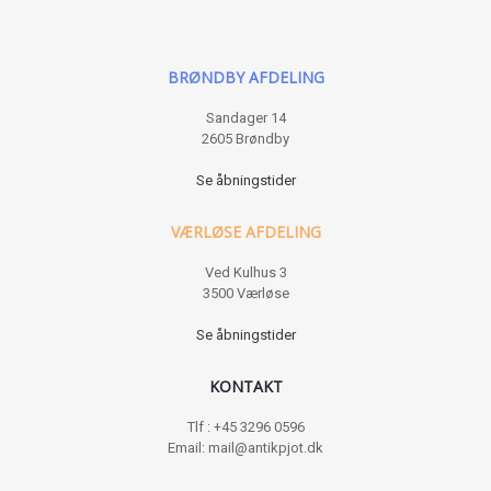
BRØNDBY AFDELING
Sandager 14
2605 Brøndby
Se åbningstider
VÆRLØSE AFDELING
Ved Kulhus 3
3500 Værløse
Se åbningstider
KONTAKT
Tlf : +45 3296 0596
Email: mail@antikpjot.dk