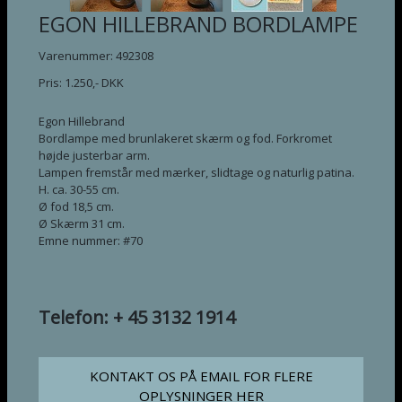
EGON HILLEBRAND BORDLAMPE
Varenummer: 492308
Pris:
1.250
,-
DKK
Egon Hillebrand
Bordlampe med brunlakeret skærm og fod. Forkromet
højde justerbar arm.
Lampen fremstår med mærker, slidtage og naturlig patina.
H. ca. 30-55 cm.
Ø fod 18,5 cm.
Ø Skærm 31 cm.
Emne nummer: #70
Telefon: + 45 3132 1914
KONTAKT OS PÅ EMAIL FOR FLERE
OPLYSNINGER HER