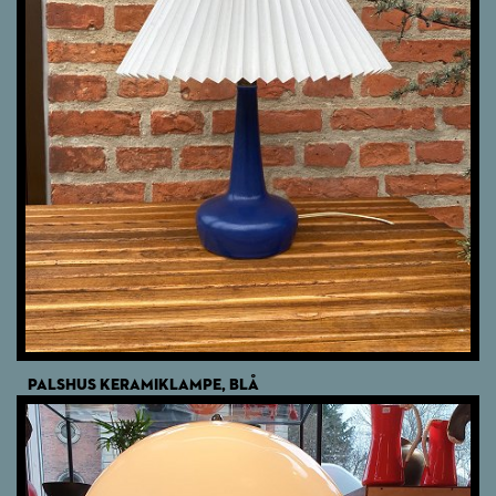
PALSHUS KERAMIKLAMPE, BLÅ