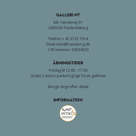
GALLERI NT
Sdr. Fansanvej 51
2000-DK Frederiksberg
Telefon + 45 3132 1914
Email
niels@traesborg.dk
CVR nummer: 54264550
Åbningstider
Fredag kl 12.00 - 17:30
Gratis 2 timers parkering lige foran galleriet
Øvrige dage efter aftale
Information