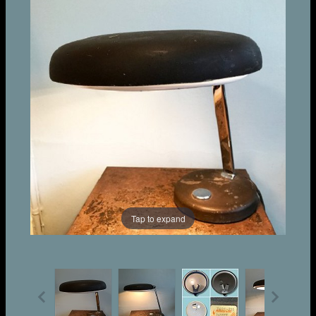
Tap to expand