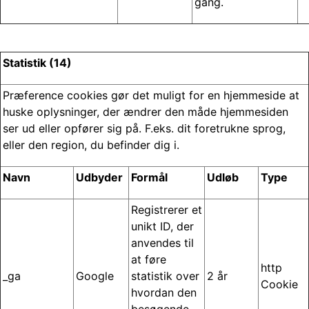
gang.
Statistik
(14)
Præference cookies gør det muligt for en hjemmeside at
huske oplysninger, der ændrer den måde hjemmesiden
ser ud eller opfører sig på. F.eks. dit foretrukne sprog,
eller den region, du befinder dig i.
Navn
Udbyder
Formål
Udløb
Type
Registrerer et
unikt ID, der
anvendes til
at føre
http
_ga
Google
statistik over
2 år
Cookie
hvordan den