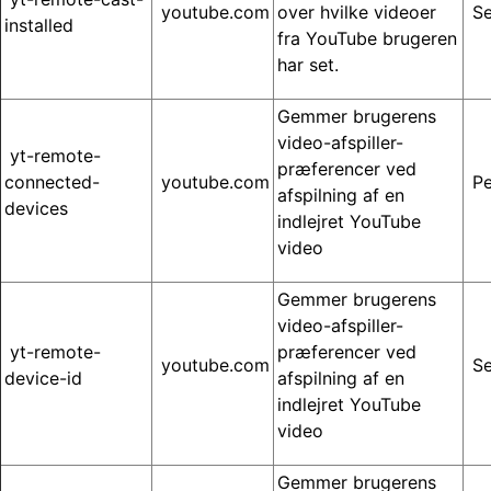
youtube.com
over hvilke videoer
Se
installed
fra YouTube brugeren
har set.
Gemmer brugerens
video-afspiller-
yt-remote-
præferencer ved
connected-
youtube.com
Pe
afspilning af en
devices
indlejret YouTube
video
Gemmer brugerens
video-afspiller-
yt-remote-
præferencer ved
youtube.com
Se
device-id
afspilning af en
indlejret YouTube
video
Gemmer brugerens