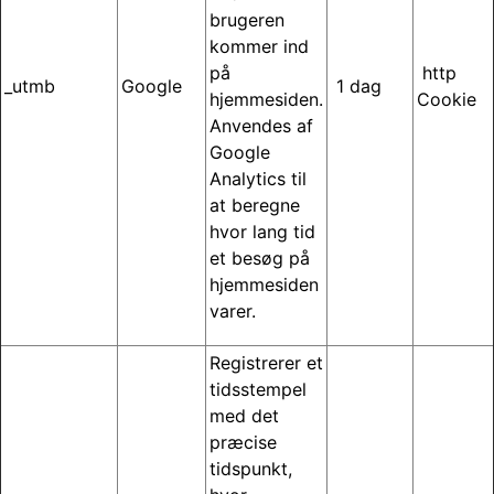
brugeren
kommer ind
på
http
_utmb
Google
1 dag
hjemmesiden.
Cookie
Anvendes af
Google
Analytics til
at beregne
hvor lang tid
et besøg på
hjemmesiden
varer.
Registrerer et
tidsstempel
med det
præcise
tidspunkt,