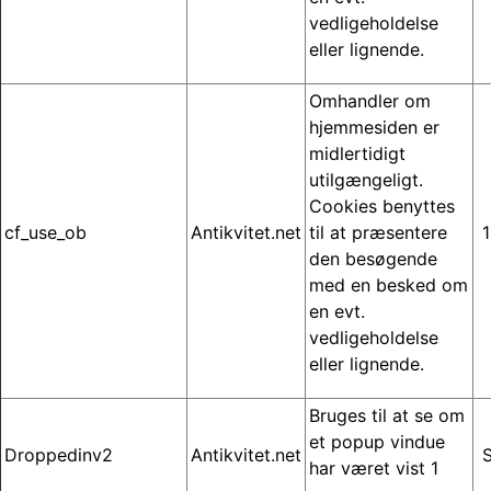
vedligeholdelse
eller lignende.
Omhandler om
hjemmesiden er
midlertidigt
utilgængeligt.
Cookies benyttes
cf_use_ob
Antikvitet.net
til at præsentere
1
den besøgende
med en besked om
en evt.
vedligeholdelse
eller lignende.
Bruges til at se om
et popup vindue
Droppedinv2
Antikvitet.net
S
har været vist 1