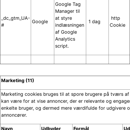
Google Tag
Manager til
_dc_gtm_UA-
at styre
http
Google
1 dag
#
indlæsningen
Cookie
af Google
Analytics
script.
Marketing
(11)
Marketing cookies bruges til at spore brugere på tværs af
kan være for at vise annoncer, der er relevante og engage
enkelte bruger, og dermed mere værdifulde for udgivere o
annoncører.
Navn
Udbyder
Formål
Ud