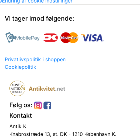
Ændring af cookie indstillinger
Vi tager imod følgende:
Privatlivspolitik i shoppen
Cookiepolitik
Følg os:
Kontakt
Antik K
Knabrostræde 13, st.
DK - 1210 København K.