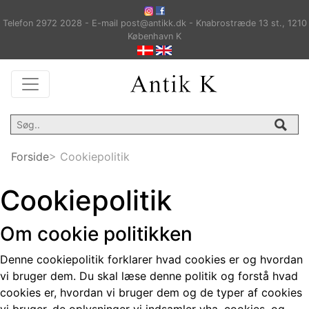
Telefon 2972 2028 - E-mail post@antikk.dk - Knabrostræde 13 st., 1210
København K
Forside
> Cookiepolitik
Cookiepolitik
Om cookie politikken
Denne cookiepolitik forklarer hvad cookies er og hvordan
vi bruger dem. Du skal læse denne politik og forstå hvad
cookies er, hvordan vi bruger dem og de typer af cookies