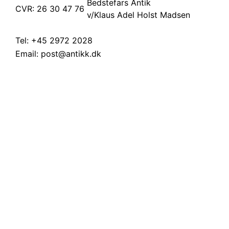
Bedstefars Antik
CVR: 26 30 47 76
v/Klaus Adel Holst Madsen
Tel:
+45 2972 2028
Email:
post@antikk.dk