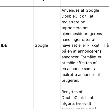
Anvendes af Google
DoubleClick til at
registrere og
rapportere om
hjemmesidebrugerens
handlinger efter at
IDE
Google
have set eller klikket
1 å
på en af annoncørens
annoncer. Formålet er
at måle effekten af
en annonce samt at
målrette annoncer til
brugeren.
Benyttes af
DoubleClick til at
afgøre, hvorvidt