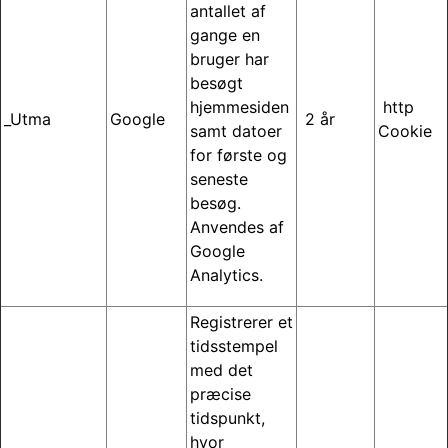
antallet af
gange en
bruger har
besøgt
hjemmesiden
http
_Utma
Google
2 år
samt datoer
Cookie
for første og
seneste
besøg.
Anvendes af
Google
Analytics.
Registrerer et
tidsstempel
med det
præcise
tidspunkt,
hvor