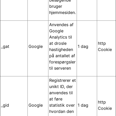
besøgende
bruger
hjemmesiden.
Anvendes af
Google
Analytics til
at drosle
http
_gat
Google
1 dag
hastigheden
Cookie
på antallet af
forespørgsler
til serveren
Registrerer et
unikt ID, der
anvendes til
at føre
http
_gid
Google
statistik over
1 dag
Cookie
hvordan den