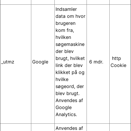
Indsamler
data om hvor
brugeren
kom fra,
hvilken
søgemaskine
der blev
brugt, hvilket
http
_utmz
Google
6 mdr.
link der blev
Cookie
klikket på og
hvilke
søgeord, der
blev brugt.
Anvendes af
Google
Analytics.
Anvendes af