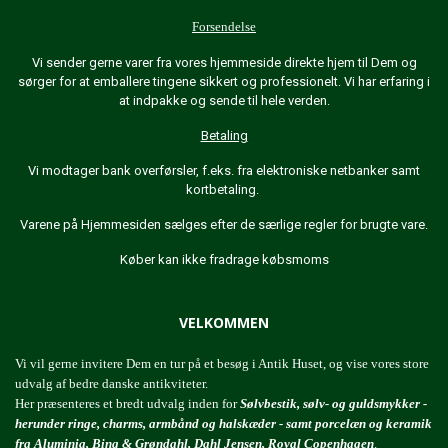
Forsendelse
Vi sender gerne varer fra vores hjemmeside direkte hjem til Dem og
sørger for at emballere tingene sikkert og professionelt. Vi har erfaring i
at indpakke og sende til hele verden.
Betaling
Vi modtager bank overførsler, f.eks. fra elektroniske netbanker samt
kortbetaling.
Varene på Hjemmesiden sælges efter de særlige regler for brugte vare.
Køber kan ikke fradrage købsmoms
VELKOMMEN
Vi vil gerne invitere Dem en tur på et besøg i Antik Huset, og vise vores store
udvalg af bedre danske antikviteter.
Her præsenteres et bredt udvalg inden for
Sølvbestik, sølv- og guldsmykker -
herunder ringe, charms, armbånd og halskæder - samt porcelæn og keramik
fra Aluminia, Bing & Grøndahl, Dahl Jensen, Royal Copenhagen
.