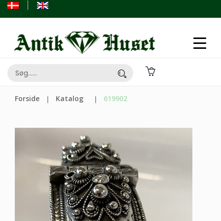
Forside
Katalog
619902