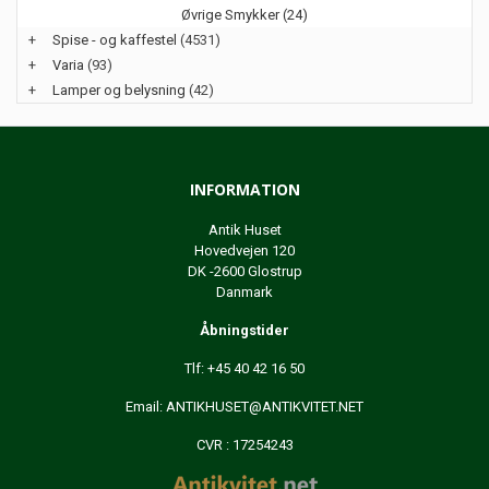
Øvrige Smykker (24)
+
Spise - og kaffestel
(4531)
+
Varia
(93)
+
Lamper og belysning
(42)
INFORMATION
Antik Huset
Hovedvejen 120
DK -2600 Glostrup
Danmark
Åbningstider
Tlf: +45 40 42 16 50
Email:
ANTIKHUSET@ANTIKVITET.NET
CVR : 17254243