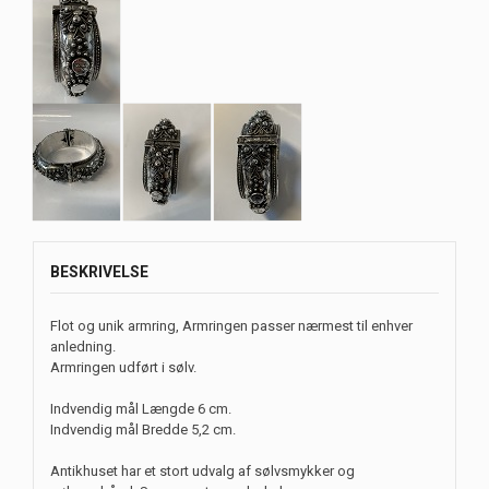
BESKRIVELSE
Flot og unik armring, Armringen passer nærmest til enhver
anledning.
Armringen udført i sølv.
Indvendig mål Længde 6 cm.
Indvendig mål Bredde 5,2 cm.
Antikhuset har et stort udvalg af sølvsmykker og