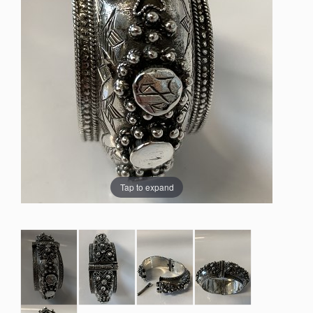
Tap to expand