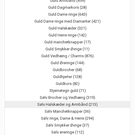
Guld Armbånd (459)
Guld Dagmarkors (28)
Guld Dame ringe (643)
Guld Dame ringe med Diamanter (421)
Guld Halskæder (321)
Guld Herre ringe (142)
Guld manchetknapper (17)
Guld Smykker Øvrige (11)
Guld Vedhæng / Charms (876)
Guld Øreringe (144)
Guldbrocher (68)
Guldhjerter (128)
Guldkors (82)
Stjernetegn guld (71)
Sølv Brocher og Vedhæng (319)
Sølv Halskæder og Armbånd (213)
Sølv Manchetknapper (36)
Sølv ringe, Dame & Herre (294)
Sølv Smykker Øvrige (37)
Sølv øreringe (112)