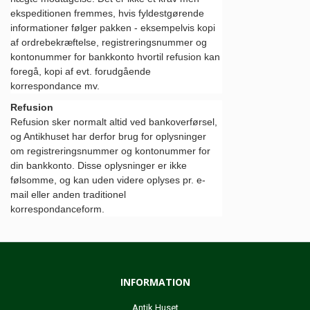
ekspeditionen fremmes, hvis fyldestgørende
informationer følger pakken - eksempelvis kopi
af ordrebekræftelse, registreringsnummer og
kontonummer for bankkonto hvortil refusion kan
foregå, kopi af evt. forudgående
korrespondance mv.
Refusion
Refusion sker normalt altid ved bankoverførsel,
og Antikhuset har derfor brug for oplysninger
om registreringsnummer og kontonummer for
din bankkonto. Disse oplysninger er ikke
følsomme, og kan uden videre oplyses pr. e-
mail eller anden traditionel
korrespondanceform.
INFORMATION
Antik Huset