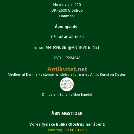
Hovedvejen 120
DK -2600 Glostrup
Danmark
Åbningstider
Tlf: +45 40 42 16 50
Email:
ANTIKHUSET@ANTIKVITET.NET
CVR : 17254243
Medlem af Danmarks største handelsplatform med Antik, Kunst og Design
Din garanti for en sikker handel
ÅBNINGSTIDER
Vores fysiske butik i Glostrup har åbent:
Mandag 12.00 - 17.00