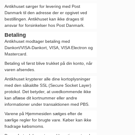
Antikhuset sørger for levering med Post
Danmark til den adresse der er opgivet ved
bestillingen. Antikhuset kan ikke drages til
ansvar for forsinkelser hos Post Danmark.
Betaling
Antikhuset modtager betaling med
Dankort/VISA-Dankort, VISA, VISA Electron og
Mastercard.
Betaling vil først blive trukket på din konto, når
varen afsendes.
Antikhuset krypterer alle dine kortoplysninger
med den såkaldte SSL (Secure Socket Layer)
protokol. Det betyder, at uvedkommende ikke
kan aflæse dit kortnummer eller andre
informationer under transaktionen med PBS.
Varene på Hjemmesiden sælges efter de
særlige regler for brugte vare. Køber kan ikke
fradrage købsmoms.