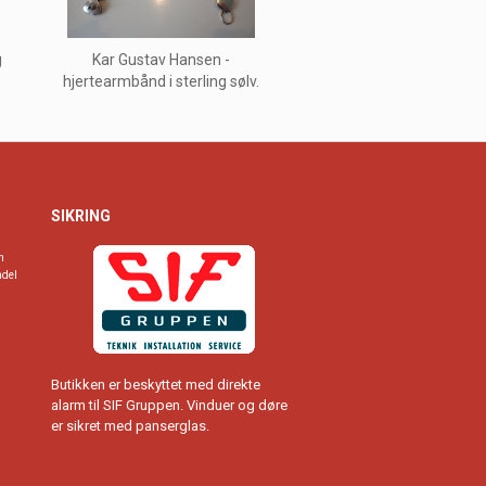
g
Kar Gustav Hansen -
hjertearmbånd i sterling sølv.
SIKRING
n
ndel
Butikken er beskyttet med direkte
alarm til SIF Gruppen. Vinduer og døre
er sikret med panserglas.