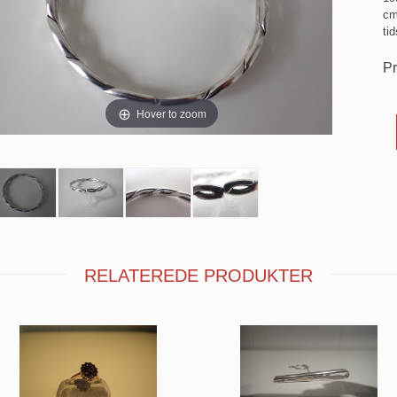
cm
tid
Pr
Hover to zoom
RELATEREDE PRODUKTER