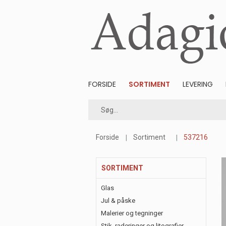
FORSIDE
SORTIMENT
LEVERING
Forside
Sortiment
537216
SORTIMENT
Glas
Jul & påske
Malerier og tegninger
Stik, raderinger og litografier