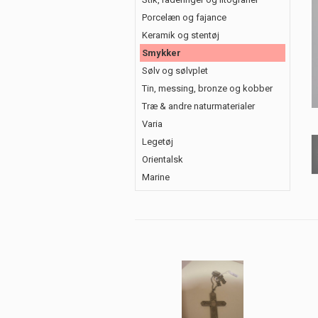
Porcelæn og fajance
Keramik og stentøj
Smykker
Sølv og sølvplet
Tin, messing, bronze og kobber
Træ & andre naturmaterialer
Varia
Legetøj
Orientalsk
Marine