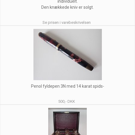
individuelt.
Den knækkede kniv er solgt.
Se prisen i varebeskrivelsen
Penol fyldepen 3N med 14 karat spids-
500,- DKK