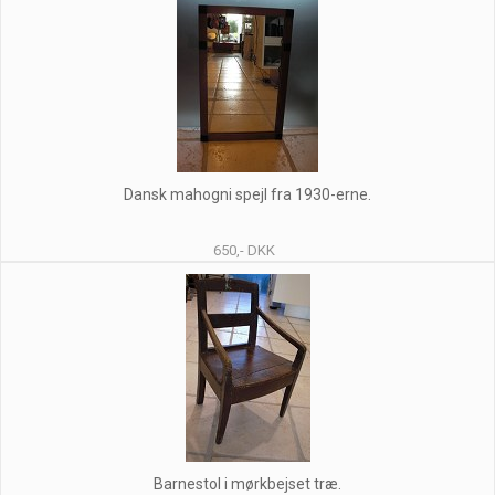
Dansk mahogni spejl fra 1930-erne.
650,- DKK
Barnestol i mørkbejset træ.