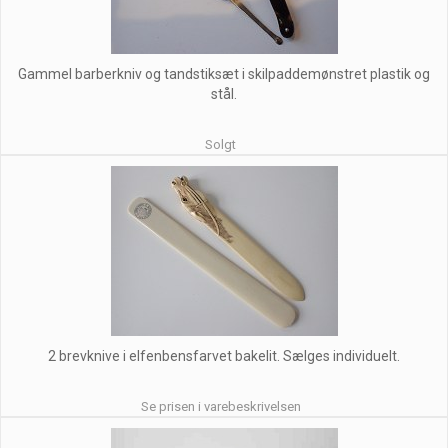
Gammel barberkniv og tandstiksæt i skilpaddemønstret plastik og
stål.
Solgt
2 brevknive i elfenbensfarvet bakelit. Sælges individuelt.
Se prisen i varebeskrivelsen