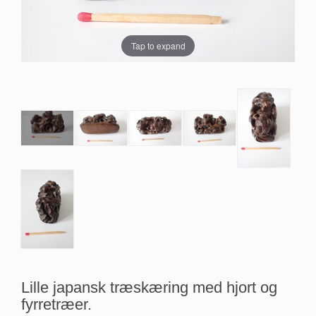
Tap to expand
Lille japansk træskæring med hjort og
fyrretræer.