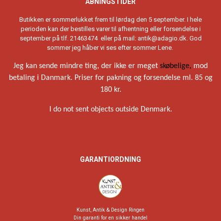
ÅBNINGSTIDER
Butikken er sommerlukket frem til lørdag den 5 september. I hele
perioden kan der bestilles varer til afhentning eller forsendelse i
september på tlf. 21463474 eller på mail: antik@adagio.dk. God
sommer jeg håber vi ses efter sommer Lene.
Jeg kan sende mindre ting, der ikke er meget
skøbelige,
mod
betaling i Danmark. Priser for pakning og forsendelse ml. 85 og
180 kr.
I do not sent objects outside Denmark.
GARANTIORDNING
Kunst, Antik & Design Ringen
Din garanti for en sikker handel