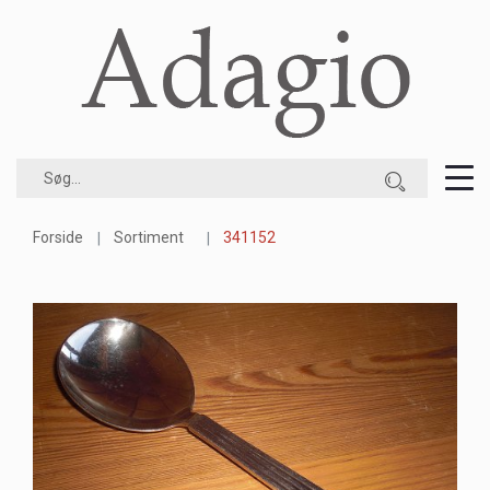
Forside
Sortiment
341152