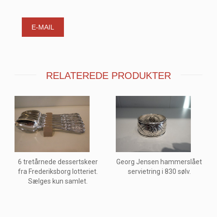
E-MAIL
RELATEREDE PRODUKTER
6 tretårnede dessertskeer
Georg Jensen hammerslået
fra Frederiksborg lotteriet.
servietring i 830 sølv.
Sælges kun samlet.