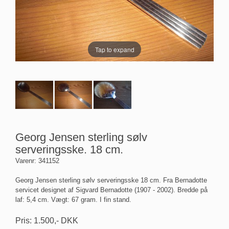
Tap to expand
Georg Jensen sterling sølv
serveringsske. 18 cm.
Varenr:
341152
Georg Jensen sterling sølv serveringsske 18 cm. Fra Bernadotte
servicet designet af Sigvard Bernadotte (1907 - 2002). Bredde på
laf: 5,4 cm. Vægt: 67 gram. I fin stand.
Pris:
1.500
,-
DKK