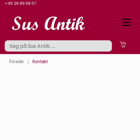
+45 28 89 68 07
Forside
Kontakt