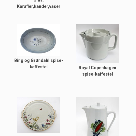
Glas,
Karafler,kander,vaser
Bing og Grøndahl spise-
kaffestel
Royal Copenhagen
spise-kaffestel