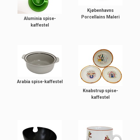
Kjøbenhavns
Porcellains Maleri
Aluminia spise-
kaffestel
Arabia spise-kaffestel
Knabstrup spise-
kaffestel