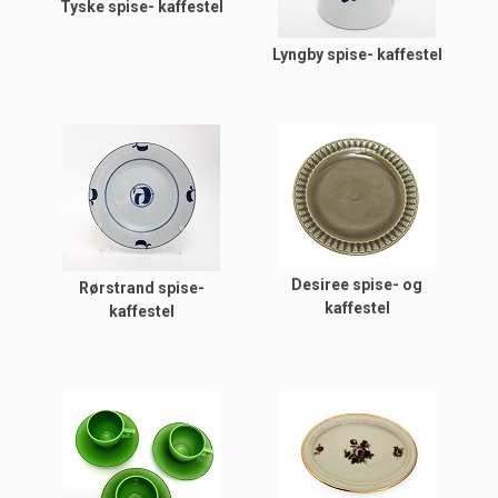
Tyske spise- kaffestel
Lyngby spise- kaffestel
Desiree spise- og
Rørstrand spise-
kaffestel
kaffestel