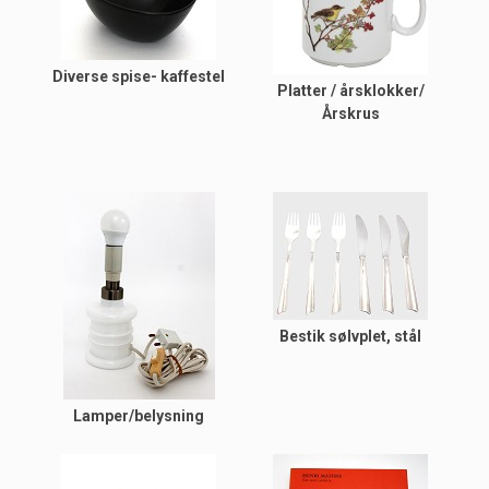
Diverse spise- kaffestel
Platter / årsklokker/
Årskrus
Bestik sølvplet, stål
Lamper/belysning