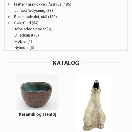
+
Platter / årsklokker/ Årskrus
(186)
Lamper/belysning
(33)
+
Bestik sølvplet, stål
(120)
+
Sølv/Guld
(54)
Afbilledede bøger
(3)
Billedkunst
(5)
Møbler
(1)
Nyheder
(6)
KATALOG
Keramik og stentøj