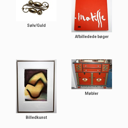
Sølv/Guld
Afbilledede bøger
Møbler
Billedkunst