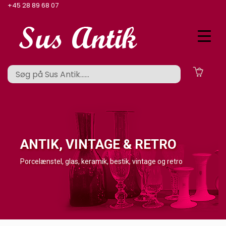
+45 28 89 68 07
ANTIK, VINTAGE & RETRO
Porcelænstel, glas, keramik, bestik, vintage og retro