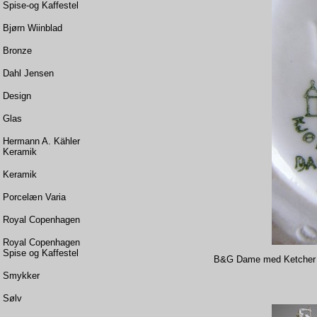
Spise-og Kaffestel
Bjørn Wiinblad
Bronze
Dahl Jensen
Design
Glas
Hermann A. Kähler
Keramik
Keramik
Porcelæn Varia
Royal Copenhagen
Royal Copenhagen
Spise og Kaffestel
B&G Dame med Ketcher S
Smykker
Sølv