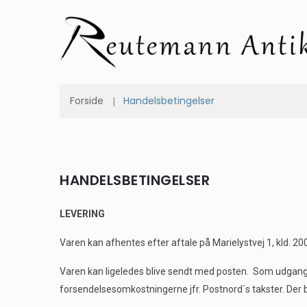
Forside
Handelsbetingelser
HANDELSBETINGELSER
LEVERING
Varen kan afhentes efter aftale på Marielystvej 1, kld. 2
Varen kan ligeledes blive sendt med posten. Som udgangs
forsendelsesomkostningerne jfr. Postnord´s takster. Der