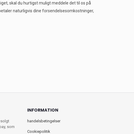
iget, skal du hurtigst muligt meddele det til os på
betaler naturligvis dine forsendelsesomkostninger,
INFORMATION
 solgt
handelsbetingelser
ebay, som
Cookiepolitik