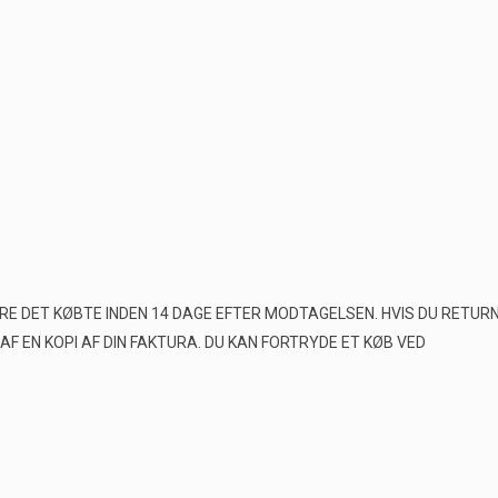
ERE DET KØBTE INDEN 14 DAGE EFTER MODTAGELSEN. HVIS DU RETU
EN KOPI AF DIN FAKTURA. DU KAN FORTRYDE ET KØB VED