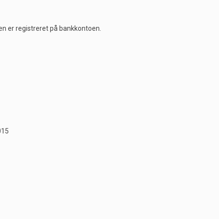
en er registreret på bankkontoen.
015