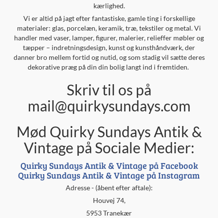
kærlighed.
Vi er altid på jagt efter fantastiske, gamle ting i forskellige
materialer: glas, porcelæn, keramik, træ, tekstiler og metal. Vi
handler med vaser, lamper, figurer, malerier, relieffer møbler og
tæpper – indretningsdesign, kunst og kunsthåndværk, der
danner bro mellem fortid og nutid, og som stadig vil sætte deres
dekorative præg på din din bolig langt ind i fremtiden.
Skriv til os på
mail@quirkysundays.com
Mød Quirky Sundays Antik &
Vintage på Sociale Medier:
Quirky Sundays Antik & Vintage på Facebook
Quirky Sundays Antik & Vintage på Instagram
Adresse - (åbent efter aftale):
Houvej 74,
5953 Tranekær