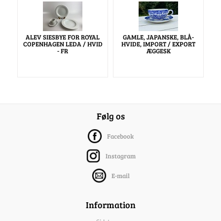
ALEV SIESBYE FOR ROYAL
GAMLE, JAPANSKE, BLÅ-
COPENHAGEN LEDA / HVID
HVIDE, IMPORT / EXPORT
- FR
ÆGGESK
Følg os
Facebook
Instagram
E-mail
Information