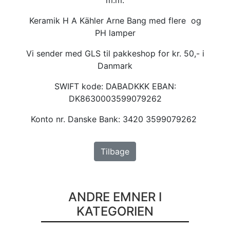
Keramik H A Kähler Arne Bang med flere og
PH lamper
Vi sender med GLS til pakkeshop for kr. 50,- i
Danmark
SWIFT kode: DABADKKK EBAN:
DK8630003599079262
Konto nr. Danske Bank: 3420 3599079262
Tilbage
ANDRE EMNER I
KATEGORIEN