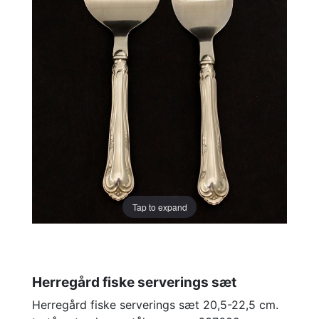
Tap to expand
Herregård fiske serverings sæt
Herregård fiske serverings sæt 20,5-22,5 cm.