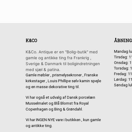
K&CO
ÅBNING
Mandag lu
K&Co. Antique er en "Bolig-butik" med
Tirsdag: 1
gamle og antikke ting fra Frankrig ,
Onsdag: 1
Sverige & Danmark til boligindretningen
Torsdag: 1
med sjæl & patina.
Fredag: 11
Gamle møbler , prismelysekroner , Franske
Lørdag: 11
kirkestager , Louis Phillipe sølv kamin spejle
Søndag lu
og en masse dekorative ting til.
Vi har også et udvalg af Dansk porcelæn
Musselmalet og Blå Blomst fra Royal
Copenhagen og Bing & Grøndahl.
Vi har INGEN NYE vare i butikken , kun gamle
og antikke ting.