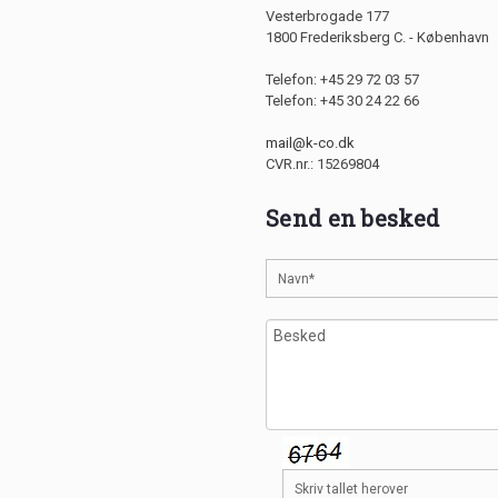
Vesterbrogade 177
1800 Frederiksberg C. - København
Telefon: +45 29 72 03 57
Telefon: +45 30 24 22 66
mail@k-co.dk
CVR.nr.: 15269804
Send en besked