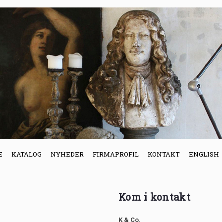
E
KATALOG
NYHEDER
FIRMAPROFIL
KONTAKT
ENGLISH
Kom i kontakt
K & Co.