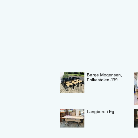
Børge Mogensen,
Folkestolen J39
Langbord i Eg