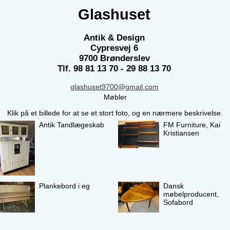
Glashuset
Antik & Design
Cypresvej 6
9700 Brønderslev
Tlf. 98 81 13 70 - 29 88 13 70
glashuset9700@gmail.com
Møbler
Klik på et billede for at se et stort foto, og en nærmere beskrivelse.
Antik Tandlægeskab
FM Furniture, Kai
Kristiansen
Plankebord i eg
Dansk
møbelproducent,
Sofabord