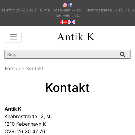
Telefon 2972 2028 - E-mail post@antikk.dk - Knabrostræde 13 st., 1210
København K
Forside
> Kontakt
Kontakt
Antik K
Knabrostræde 13, st.
1210 København K
CVR: 26 30 47 76