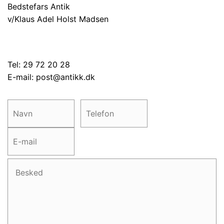
Bedstefars Antik
v/Klaus Adel Holst Madsen
Tel: 29 72 20 28
E-mail:
post@antikk.dk