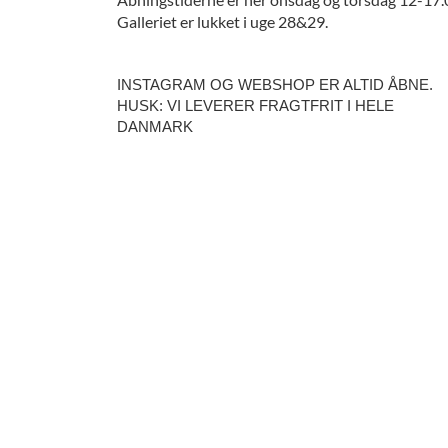
Galleriet er lukket i uge 28&29.
INSTAGRAM OG WEBSHOP ER ALTID ÅBNE.
HUSK: VI LEVERER FRAGTFRIT I HELE
DANMARK