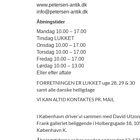
www.petersen-antik.dk
info@petersen-antik.dk
Åbningstider
Mandag 10.00 – 17.00
Tirsdag LUKKET
Onsdag 10.00 – 17.00
Torsdag 10.00 – 17.00
Fredag 10.00 – 17.00
Lørdag 10.00 – 13.00
Eller efter aftale
FORRETNINGEN ER LUKKET uge 28, 29 & 30
samt alle danske helligdage
VI KAN ALTID KONTAKTES PR. MAIL
I København driver vi sammen med David Utzon
Frank galleriet beliggende i Holbergsgade 18, 1
København K.
Åbningstiderne er her onsdag og torsdag 12-17.