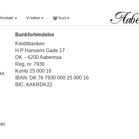
Kontakt
Vi køber
Kurv
Bankforbindelse
Kreditbanken
H P Hansens Gade 17
DK – 6200 Aabenraa
Reg. nr. 7930
Konto 25 000 16
aa.
IBAN: DK 76 7930 000 25 000 16
BIC: AAKRDK22
er.